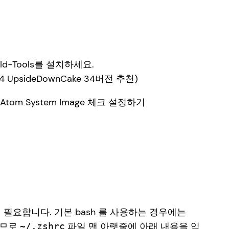
ild-Tools를 설치하세요.
 UpsideDownCake 34버전 추천)
l x86 Atom System Image 체크 설정하기
필요합니다. 기본 bash 를 사용하는 경우에는
으므로
파일 맨 아랫줄에 아래 내용을 입
~/.zshrc