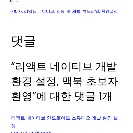
태그:
개발자
, 
리액트 네이티브
, 
맥북
, 
앱 개발
, 
튜토리얼
, 
환경설정
댓글
“리액트 네이티브 개발
환경 설정, 맥북 초보자
환영”에 대한 댓글 1개
리액트 네이티브 안드로이드 스튜디오 개발 환경 설
정