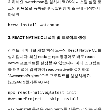
치하세요. watchman은 설치시 맥OS의 시스템 설정 로
그인 항목으로 등록됩니다. 알림창이 뜨는데 걱정하지
마세요.
brew install watchman
3. REACT NATIVE CLI 설치 및 프로젝트 생성
리액트 네이티브 개발 핵심 도구인 React Native CLI를
설치합니다. 최신 node는 npx 명령어로 바로 react-
native 프로젝트를 설정할 수 있습니다. 아래 스크립트
를 터미널에 입력하여 react-native를 설치하고
“AwesomeProject”으로 프로젝트를 생성하세요.
(2024년5월기준 v0.74)
npx react-native@latest init 
AwesomeProject --skip-install
–skip-install 옵션은 yarn berry를 사용하고 있는 사용